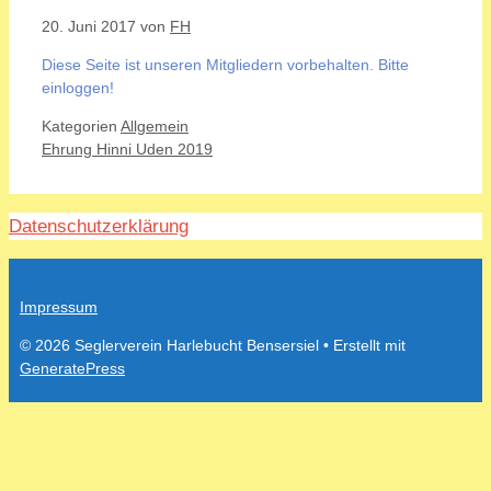
20. Juni 2017
von
FH
Diese Seite ist unseren Mitgliedern vorbehalten. Bitte
einloggen!
Kategorien
Allgemein
Ehrung Hinni Uden 2019
Datenschutzerklärung
Impressum
© 2026 Seglerverein Harlebucht Bensersiel
• Erstellt mit
GeneratePress