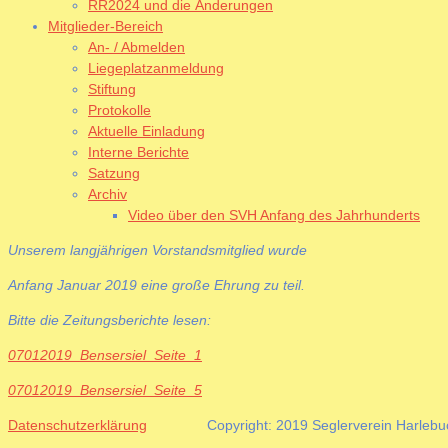
RR2024 und die Änderungen
Mitglieder-Bereich
An- / Abmelden
Liegeplatzanmeldung
Stiftung
Protokolle
Aktuelle Einladung
Interne Berichte
Satzung
Archiv
Video über den SVH Anfang des Jahrhunderts
Unserem langjährigen Vorstandsmitglied wurde
Anfang Januar 2019 eine große Ehrung zu teil.
Bitte die Zeitungsberichte lesen:
07012019_Bensersiel_Seite_1
07012019_Bensersiel_Seite_5
Datenschutzerklärung
Copyright: 2019 Seglerverein Harl