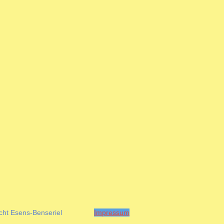
ebucht Esens-Benseriel
Impressum