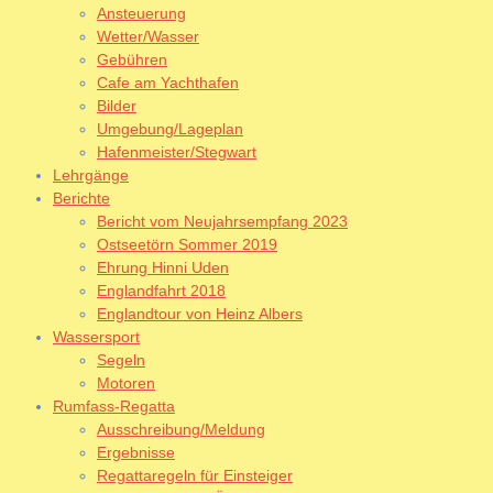
Ansteuerung
Wetter/Wasser
Gebühren
Cafe am Yachthafen
Bilder
Umgebung/Lageplan
Hafenmeister/Stegwart
Lehrgänge
Berichte
Bericht vom Neujahrsempfang 2023
Ostseetörn Sommer 2019
Ehrung Hinni Uden
Englandfahrt 2018
Englandtour von Heinz Albers
Wassersport
Segeln
Motoren
Rumfass-Regatta
Ausschreibung/Meldung
Ergebnisse
Regattaregeln für Einsteiger