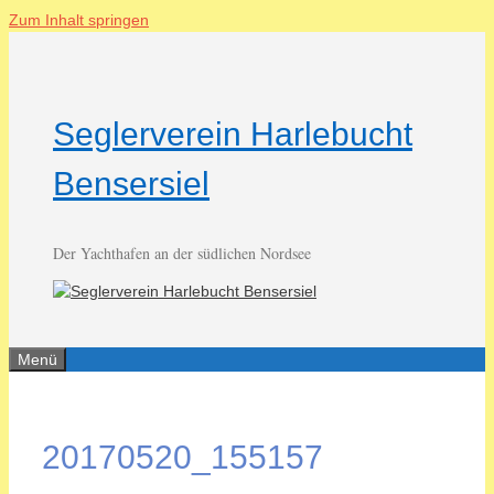
Zum Inhalt springen
Seglerverein Harlebucht
Bensersiel
Der Yachthafen an der südlichen Nordsee
Menü
20170520_155157