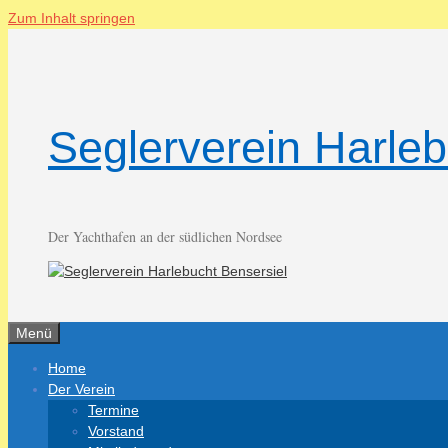
Zum Inhalt springen
Seglerverein Harleb
Der Yachthafen an der südlichen Nordsee
Menü
Home
Der Verein
Termine
Vorstand