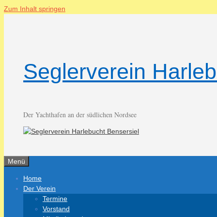
Zum Inhalt springen
Seglerverein Harleb
Der Yachthafen an der südlichen Nordsee
Menü
Home
Der Verein
Termine
Vorstand