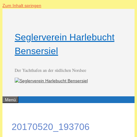
Zum Inhalt springen
Seglerverein Harlebucht
Bensersiel
Der Yachthafen an der südlichen Nordsee
Menü
20170520_193706