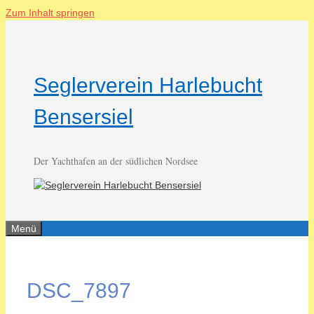
Zum Inhalt springen
Seglerverein Harlebucht
Bensersiel
Der Yachthafen an der südlichen Nordsee
Menü
DSC_7897