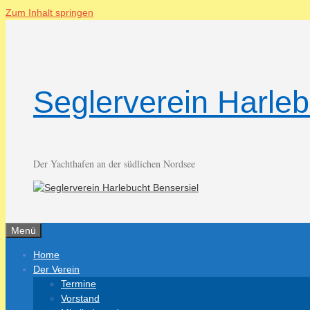
Zum Inhalt springen
Seglerverein Harleb
Der Yachthafen an der südlichen Nordsee
Menü
Home
Der Verein
Termine
Vorstand