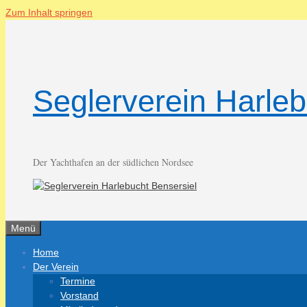
Zum Inhalt springen
Seglerverein Harleb
Der Yachthafen an der südlichen Nordsee
Menü
Home
Der Verein
Termine
Vorstand